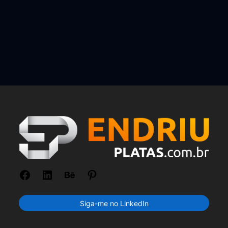
Siga-me no LinkedIn