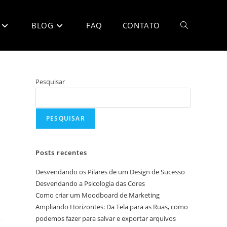
BLOG
FAQ
CONTATO
Alternar
pesquisa
Pesquisar
PESQUISAR
do
Posts recentes
Desvendando os Pilares de um Design de Sucesso
site
Desvendando a Psicologia das Cores
Como criar um Moodboard de Marketing
Ampliando Horizontes: Da Tela para as Ruas, como
podemos fazer para salvar e exportar arquivos