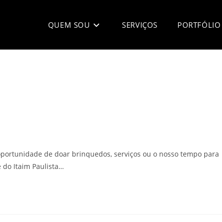
QUEM SOU
SERVIÇOS
PORTFÓLIO
oportunidade de doar brinquedos, serviços ou o nosso tempo para
 do Itaim Paulista…