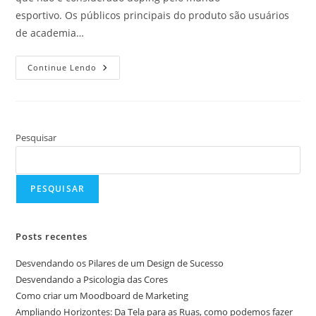
esportivo. Os públicos principais do produto são usuários
de academia…
Caso
Continue Lendo
De
Sucesso
–
Lançamento
Cindura
Pesquisar
PESQUISAR
Posts recentes
Desvendando os Pilares de um Design de Sucesso
Desvendando a Psicologia das Cores
Como criar um Moodboard de Marketing
Ampliando Horizontes: Da Tela para as Ruas, como podemos fazer