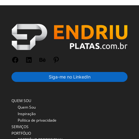
Facebook
LinkedIn
Behance
Pinterest
Siga-me no LinkedIn
QUEM SOU
Quem Sou
Inspiração
Política de privacidade
SERVIÇOS
PORTFÓLIO